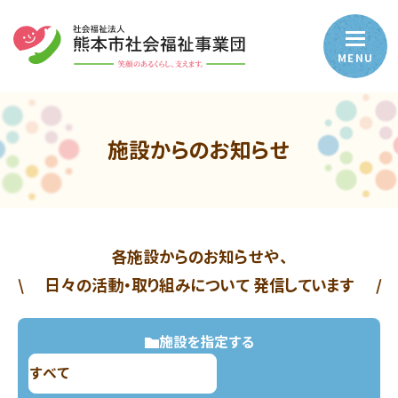
MENU
施設からのお知らせ
各施設からのお知らせや、
\
日々の活動・取り組みについて
発信しています
/
施設を指定する