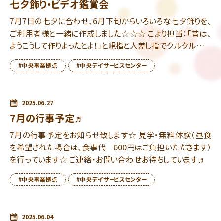
七夕飾り・ビデオ鑑賞会
7月7日の七夕に合わせ、6月下旬からいろいろな七夕飾りを、
ご利用者様と一緒に作成しました☆☆☆ こより担当：「昔は、
ようこうして作りよったとよ！」と親指と人差し指でクルクルクル
と『こより』を器用に作られてます♬ 飾り担当 […]
#中央事業拠点
#中央デイサービスセンター
2025.06.27
7月の行事予定♬
7月の行事予定をお知らせ致します☆ 見学・無料体験（昼食
を希望された場合は、食事代 600円はご負担いただきます）
を行っています☆ ご連絡・お問い合わせお待ちしています♬
#中央事業拠点
#中央デイサービスセンター
2025.06.04