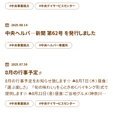
選ぶ楽しさや主体性を感じれるのが特徴です☆ 食事は生活
#中央事業拠点
#中央デイサービスセンター
の […]
2025.08.14
中央ヘルパ―新聞 第62号 を発行しました
#中央事業拠点
#中央ヘルパー事業所
2025.07.30
8月の行事予定♬
8月の行事予定をお知らせ致します☆ ☘8月7日（木）昼食：
「選ぶ楽しさ」 「旬の味わい」を心ときめくバイキング形式で
提供します☆ ☘8月22日（金）昼食：ご当地グルメ（神奈川県）
の横須賀風海軍カレー他提供します☆ 夏祭り […]
#中央事業拠点
#中央デイサービスセンター