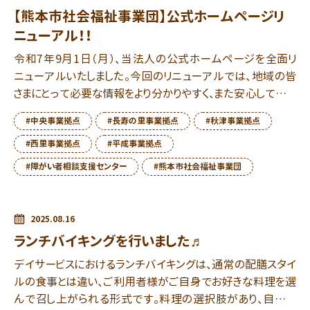
【熊本市社会福祉事業団】公式ホームページリ
ニューアル！！
令和7年9月1日（月）、当法人の公式ホームページを全面リ
ニューアルいたしました。今回のリニューアルでは、地域の皆
さまにとって必要な情報をより分かりやすく、また安心してご利
用いただけるよう、デザインや構成を一新しております […]
#中央事業拠点
#長寿の里事業拠点
#秋津事業拠点
#西里事業拠点
#平成事業拠点
#障がい者相談支援センター
#熊本市社会福祉事業団
2025.08.16
ランチバイキングを行いました♬
デイサービスにおけるランチバイキングは、通常の配膳スタイ
ルの食事とは違い、ご利用者様がご自身でお好きな料理を選
んで召し上がられる形式です。料理の選択肢があり、自分で