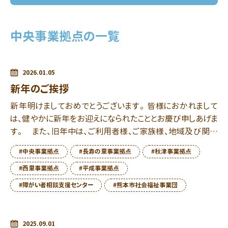
中央事業拠点の一覧
2026.01.05
新年のご挨拶
新年明けましておめでとうございます。 皆様におかれまして
は、健やかに新年をお迎えになられたこととお慶び申しあげま
す。 また、旧年中は、ご利用者様、ご家族様、地域及び関係
団体の皆様から格別のご厚情を賜り、心から感謝申し上 […]
#中央事業拠点
#長寿の里事業拠点
#秋津事業拠点
#西里事業拠点
#平成事業拠点
#障がい者相談支援センター
#熊本市社会福祉事業団
2025.09.01