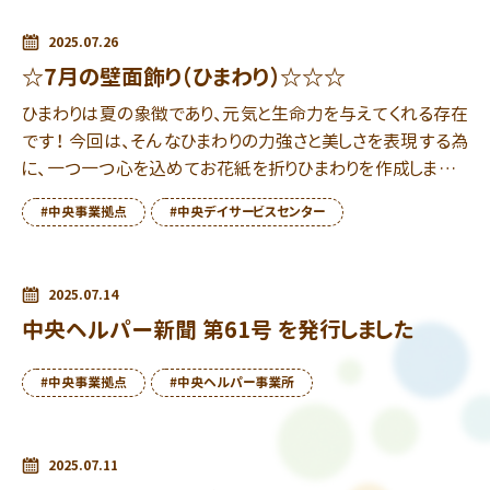
2025.07.26
☆7月の壁面飾り（ひまわり）☆☆☆
ひまわりは夏の象徴であり、元気と生命力を与えてくれる存在
です！ 今回は、そんなひまわりの力強さと美しさを表現する為
に、一つ一つ心を込めてお花紙を折りひまわりを作成しました
☆ 壁面飾りはハサミやノリを使ったり折り紙・お花紙 […]
#中央事業拠点
#中央デイサービスセンター
2025.07.14
中央ヘルパー新聞 第61号 を発行しました
#中央事業拠点
#中央ヘルパー事業所
2025.07.11