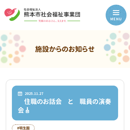
MENU
施設からのお知らせ
2025.11.27
住職のお話会 と 職員の演奏
会🎸
#明生園